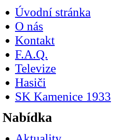
Úvodní stránka
O nás
Kontakt
F.A.Q.
Televize
Hasiči
SK Kamenice 1933
Nabídka
Aktuality