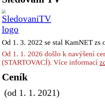
Od 1. 3. 2022 se stal KamNET zs 
Od 1. 1. 2026 došlo k navýšení ce
(STARTOVACÍ). Více informací
zd
Ceník
(od 1. 1. 2021)