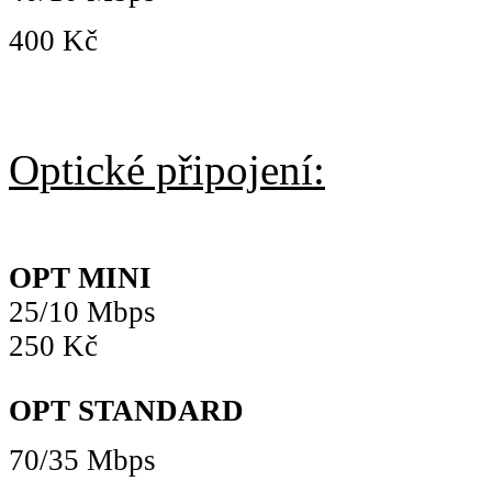
400 Kč
Optické připojení:
OPT MINI
25/10 Mbps
250 Kč
OPT STANDARD
70/35 Mbps