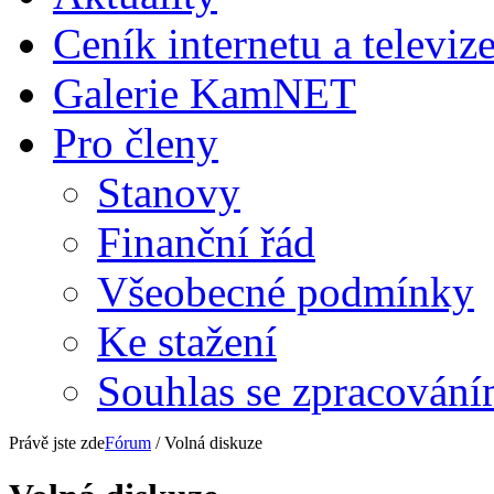
Ceník internetu a televiz
Galerie KamNET
Pro členy
Stanovy
Finanční řád
Všeobecné podmínky
Ke stažení
Souhlas se zpracování
Právě jste zde
Fórum
/ Volná diskuze