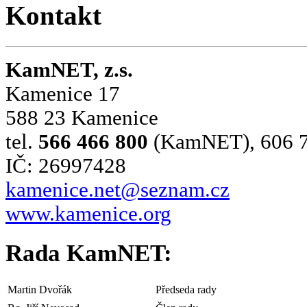
Kontakt
KamNET, z.s.
Kamenice 17
588 23 Kamenice
tel.
566 466 800
(KamNET), 606 75
IČ: 26997428
kamenice.net@seznam.cz
www.kamenice.org
Rada KamNET:
Martin Dvořák
Předseda rady