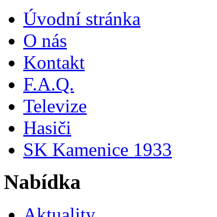
Úvodní stránka
O nás
Kontakt
F.A.Q.
Televize
Hasiči
SK Kamenice 1933
Nabídka
Aktuality