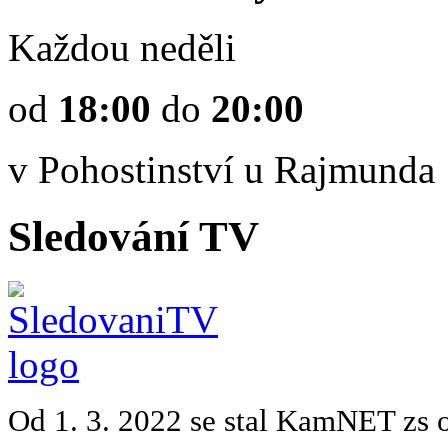
Každou neděli
od
18:00
do
20:00
v Pohostinství u Rajmunda
Sledování TV
Od 1. 3. 2022 se stal KamNET zs 