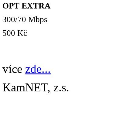
OPT EXTRA
300/70 Mbps
500 Kč
více
zde...
KamNET, z.s.