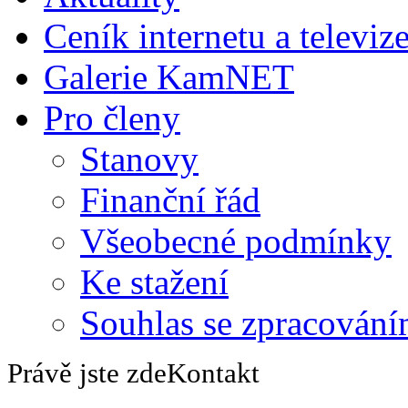
Ceník internetu a televiz
Galerie KamNET
Pro členy
Stanovy
Finanční řád
Všeobecné podmínky
Ke stažení
Souhlas se zpracování
Právě jste zde
Kontakt