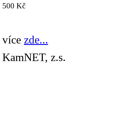
500 Kč
více
zde...
KamNET, z.s.