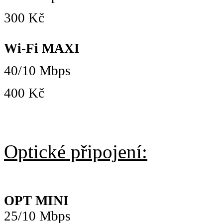
300 Kč
Wi-Fi MAXI
40/10 Mbps
400 Kč
Optické připojení:
OPT MINI
25/10 Mbps