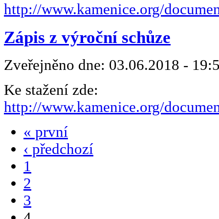
http://www.kamenice.org/docum
Zápis z výroční schůze
Zveřejněno dne:
03.06.2018 - 19:
Ke stažení zde:
http://www.kamenice.org/docum
« první
‹ předchozí
1
2
3
4