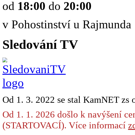
od
18:00
do
20:00
v Pohostinství u Rajmunda
Sledování TV
Od 1. 3. 2022 se stal KamNET zs 
Od 1. 1. 2026 došlo k navýšení ce
(STARTOVACÍ). Více informací
zd