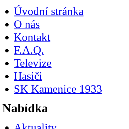
Úvodní stránka
O nás
Kontakt
F.A.Q.
Televize
Hasiči
SK Kamenice 1933
Nabídka
Aktuality