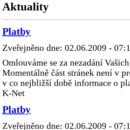
Aktuality
Platby
Zveřejněno dne:
02.06.2009 - 07:
Omlouváme se za nezadání Vašich 
Momentálně část stránek není v p
v co nejbližší době informace o pl
K-Net
Platby
Zveřejněno dne:
02.06.2009 - 07: