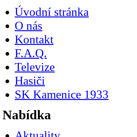
Úvodní stránka
O nás
Kontakt
F.A.Q.
Televize
Hasiči
SK Kamenice 1933
Nabídka
Aktuality