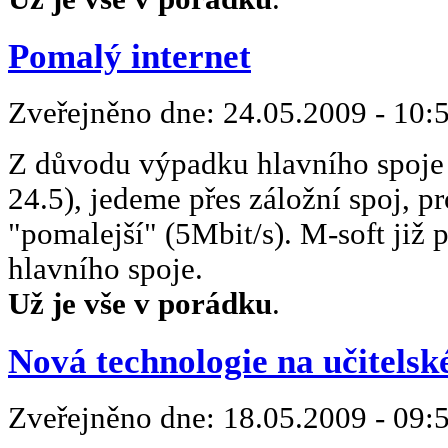
Pomalý internet
Zveřejněno dne:
24.05.2009 - 10:
Z důvodu výpadku hlavního spoje 
24.5), jedeme přes záložní spoj, pr
"pomalejší" (5Mbit/s). M-soft již 
hlavního spoje.
Už je vše v porádku
.
Nová technologie na učitelsk
Zveřejněno dne:
18.05.2009 - 09: