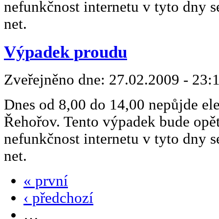
nefunkčnost internetu v tyto dny
net.
Výpadek proudu
Zveřejněno dne:
27.02.2009 - 23:
Dnes od 8,00 do 14,00 nepůjde ele
Řehořov. Tento výpadek bude opět
nefunkčnost internetu v tyto dny
net.
« první
‹ předchozí
…