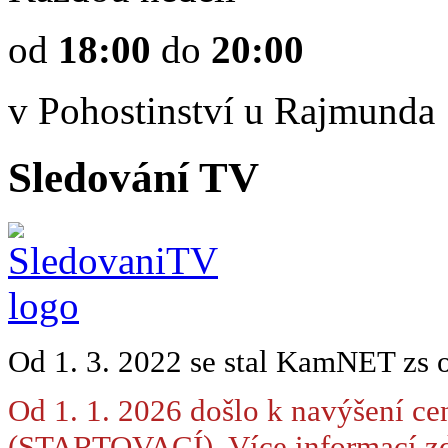
od
18:00
do
20:00
v Pohostinství u Rajmunda
Sledování TV
Od 1. 3. 2022 se stal KamNET zs 
Od 1. 1. 2026 došlo k navýšení ce
(STARTOVACÍ). Více informací
zd