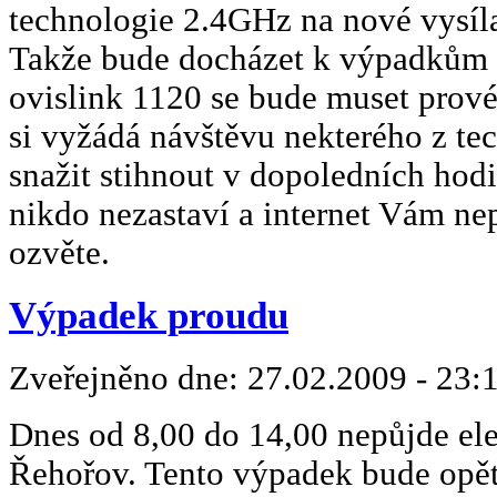
technologie 2.4GHz na nové vysíla
Takže bude docházet k výpadkům s
ovislink 1120 se bude muset prové
si vyžádá návštěvu nekterého z te
snažit stihnout v dopoledních hod
nikdo nezastaví a internet Vám ne
ozvěte.
Výpadek proudu
Zveřejněno dne:
27.02.2009 - 23:
Dnes od 8,00 do 14,00 nepůjde ele
Řehořov. Tento výpadek bude opět