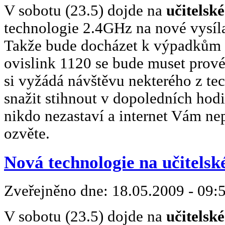
V sobotu (23.5) dojde na
učitelsk
technologie 2.4GHz na nové vysíla
Takže bude docházet k výpadkům s
ovislink 1120 se bude muset prové
si vyžádá návštěvu nekterého z te
snažit stihnout v dopoledních hod
nikdo nezastaví a internet Vám ne
ozvěte.
Nová technologie na učitelsk
Zveřejněno dne:
18.05.2009 - 09:
V sobotu (23.5) dojde na
učitelsk