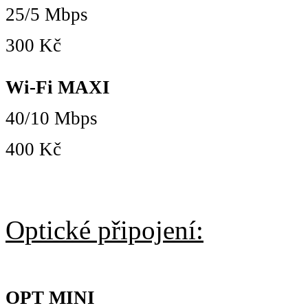
25/5 Mbps
300 Kč
Wi-Fi MAXI
40/10 Mbps
400 Kč
Optické připojení:
OPT MINI