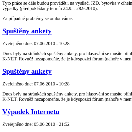
Tyto práce se dále budou provádět i na vysílači JZD, bytovka v cihel
výpadky (předpokládaný termín 24.9. - 28.9.2010).
Za případné problémy se omlouváme.
Spuštěny ankety
Zveřejněno dne:
07.06.2010 - 10:28
Dnes byly na stránkách spuštěny ankety, pro hlasování se musíte přihl
K-NET. Rovněž nezapomeňte, že je kdyspozici fórum (nahoře v menu)
Spuštěny ankety
Zveřejněno dne:
07.06.2010 - 10:28
Dnes byly na stránkách spuštěny ankety, pro hlasování se musíte přihl
K-NET. Rovněž nezapomeňte, že je kdyspozici fórum (nahoře v menu)
Výpadek Internetu
Zveřejněno dne:
05.06.2010 - 21:52