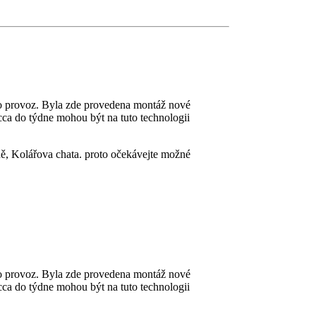
o provoz. Byla zde provedena montáž nové
ca do týdne mohou být na tuto technologii
ně, Kolářova chata. proto očekávejte možné
o provoz. Byla zde provedena montáž nové
ca do týdne mohou být na tuto technologii