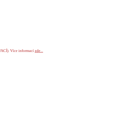
VACÍ). Více informací
zde...