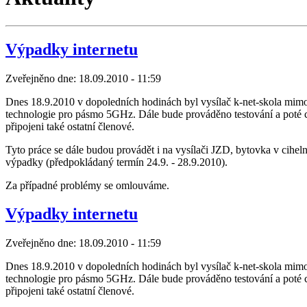
Výpadky internetu
Zveřejněno dne:
18.09.2010 - 11:59
Dnes 18.9.2010 v dopoledních hodinách byl vysílač k-net-skola mim
technologie pro pásmo 5GHz. Dále bude prováděno testování a poté c
připojeni také ostatní členové.
Tyto práce se dále budou provádět i na vysílači JZD, bytovka v cihel
výpadky (předpokládaný termín 24.9. - 28.9.2010).
Za případné problémy se omlouváme.
Výpadky internetu
Zveřejněno dne:
18.09.2010 - 11:59
Dnes 18.9.2010 v dopoledních hodinách byl vysílač k-net-skola mim
technologie pro pásmo 5GHz. Dále bude prováděno testování a poté c
připojeni také ostatní členové.