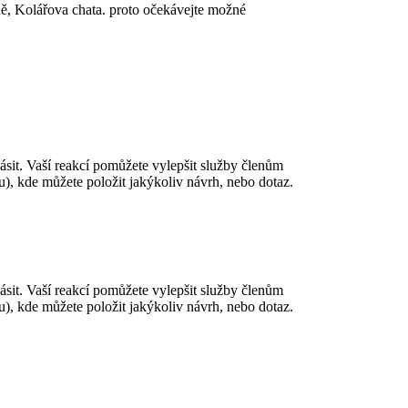
ně, Kolářova chata. proto očekávejte možné
ásit. Vaší reakcí pomůžete vylepšit služby členům
, kde můžete položit jakýkoliv návrh, nebo dotaz.
ásit. Vaší reakcí pomůžete vylepšit služby členům
, kde můžete položit jakýkoliv návrh, nebo dotaz.