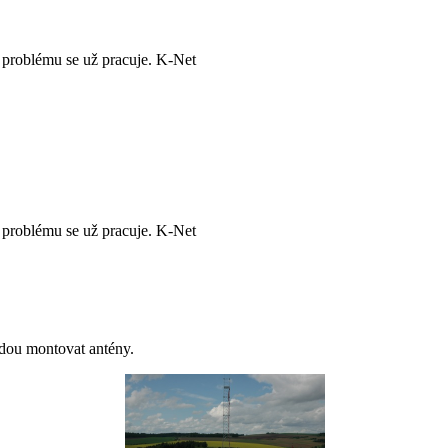
 problému se už pracuje. K-Net
 problému se už pracuje. K-Net
budou montovat antény.