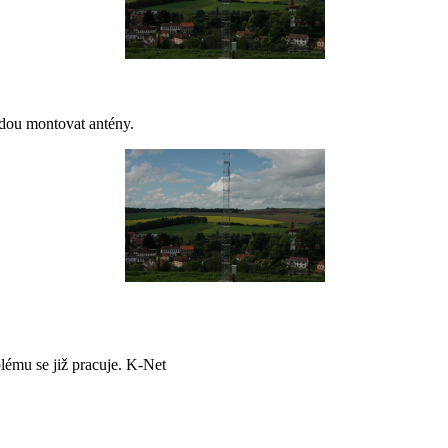
budou montovat antény.
lému se již pracuje. K-Net