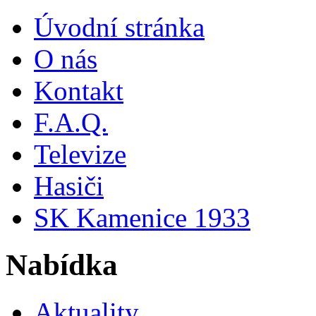
Úvodní stránka
O nás
Kontakt
F.A.Q.
Televize
Hasiči
SK Kamenice 1933
Nabídka
Aktuality