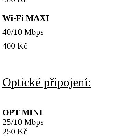
Wi-Fi MAXI
40/10 Mbps
400 Kč
Optické připojení:
OPT MINI
25/10 Mbps
250 Kč