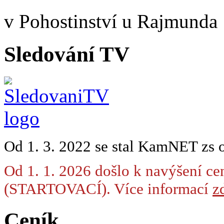
v Pohostinství u Rajmunda
Sledování TV
Od 1. 3. 2022 se stal KamNET zs 
Od 1. 1. 2026 došlo k navýšení ce
(STARTOVACÍ). Více informací
zd
Ceník