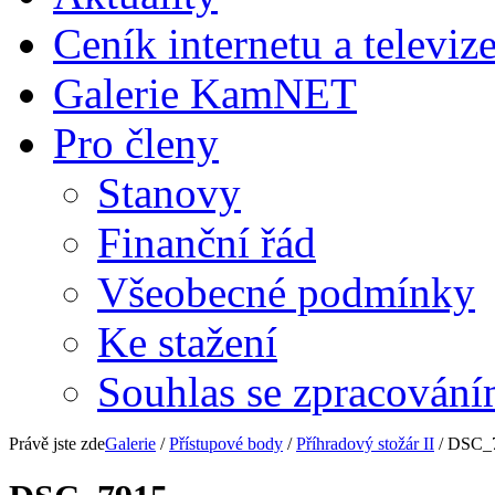
Ceník internetu a televiz
Galerie KamNET
Pro členy
Stanovy
Finanční řád
Všeobecné podmínky
Ke stažení
Souhlas se zpracování
Právě jste zde
Galerie
/
Přístupové body
/
Příhradový stožár II
/ DSC_