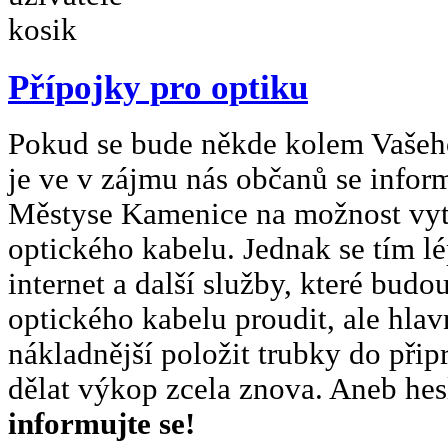
Přípojky pro optiku
Pokud se bude někde kolem Vašeh
je ve v zájmu nás občanů se info
Městyse Kamenice na možnost vyt
optického kabelu. Jednak se tím l
internet a další služby, které budo
optického kabelu proudit, ale hla
nákladnější položit trubky do při
dělat výkop zcela znova. Aneb he
informujte se!