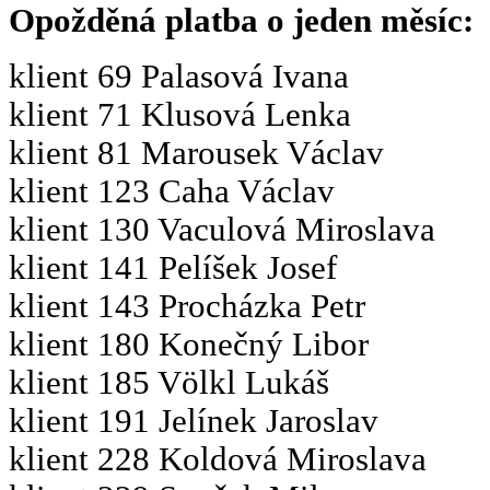
Opožděná platba o jeden měsíc:
klient 69 Palasová Ivana
klient 71 Klusová Lenka
klient 81 Marousek Václav
klient 123 Caha Václav
klient 130 Vaculová Miroslava
klient 141 Pelíšek Josef
klient 143 Procházka Petr
klient 180 Konečný Libor
klient 185 Völkl Lukáš
klient 191 Jelínek Jaroslav
klient 228 Koldová Miroslava