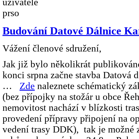
Budování Datové Dálnice K
Vážení členové sdružení,
Jak již bylo několikrát publikov
konci srpna začne stavba Datová
…
Zde
naleznete schématický zá
(bez přípojky na stožár u obce Ře
nemovitost nachází v blízkosti tra
provedení přípravy připojení na opt
vedení trasy DDK), tak je možné z