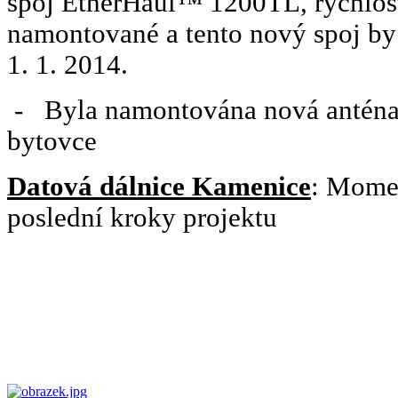
spoj EtherHaul™ 1200TL, rychlos
namontované a tento nový spoj by 
1. 1. 2014.
- Byla namontována nová anténa
bytovce
Datová dálnice Kamenice
: Momen
poslední kroky projektu