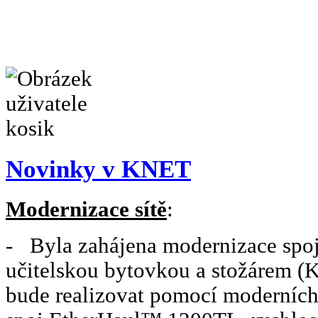
Novinky v KNET
Modernizace sítě
:
- Byla zahájena modernizace spoj
učitelskou bytovkou a stožárem (K
bude realizovat pomocí moderní