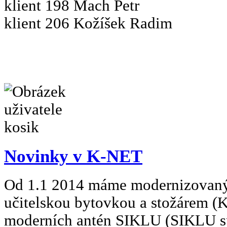
klient 198 Mach Petr
klient 206 Kožíšek Radim
Novinky v K-NET
Od 1.1 2014 máme modernizovaný 
učitelskou bytovkou a stožárem (
moderních antén SIKLU (SIKLU 