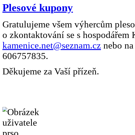
Plesové kupony
Gratulujeme všem výhercům pleso
o zkontaktování se s hospodářem K
kamenice.net@seznam.cz
nebo na 
606757835.
Děkujeme za Vaší přízeň.