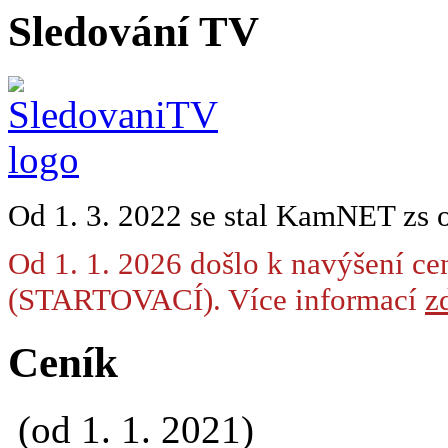
Sledování TV
Od 1. 3. 2022 se stal KamNET zs 
Od 1. 1. 2026 došlo k navýšení ce
(STARTOVACÍ). Více informací
zd
Ceník
(od 1. 1. 2021)