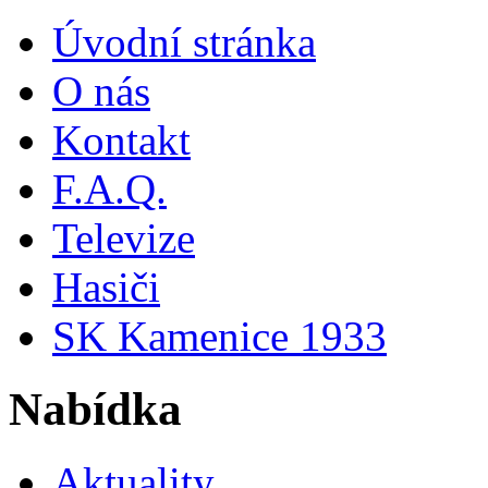
Úvodní stránka
O nás
Kontakt
F.A.Q.
Televize
Hasiči
SK Kamenice 1933
Nabídka
Aktuality