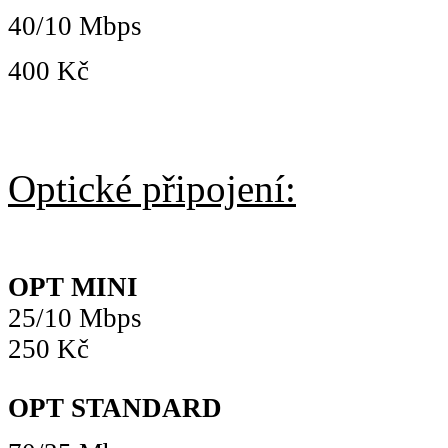
40/10 Mbps
400 Kč
Optické připojení:
OPT MINI
25/10 Mbps
250 Kč
OPT STANDARD