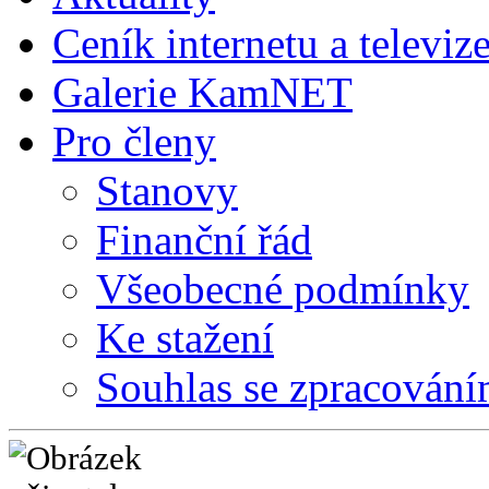
Ceník internetu a televiz
Galerie KamNET
Pro členy
Stanovy
Finanční řád
Všeobecné podmínky
Ke stažení
Souhlas se zpracování