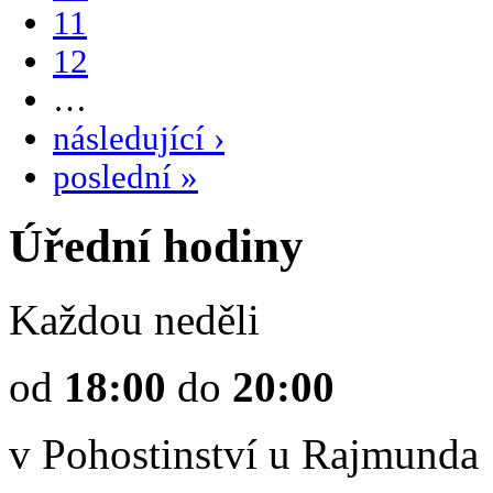
11
12
…
následující ›
poslední »
Úřední hodiny
Každou neděli
od
18:00
do
20:00
v Pohostinství u Rajmunda