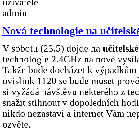
Nová technologie na učitelsk
V sobotu (23.5) dojde na
učitelsk
technologie 2.4GHz na nové vysíla
Takže bude docházet k výpadkům s
ovislink 1120 se bude muset prové
si vyžádá návštěvu nekterého z te
snažit stihnout v dopoledních hod
nikdo nezastaví a internet Vám ne
ozvěte.