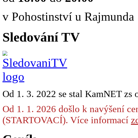
v Pohostinství u Rajmunda
Sledování TV
Od 1. 3. 2022 se stal KamNET zs 
Od 1. 1. 2026 došlo k navýšení ce
(STARTOVACÍ). Více informací
zd