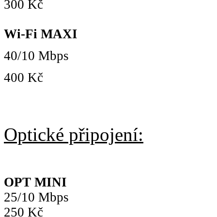
300 Kč
Wi-Fi MAXI
40/10 Mbps
400 Kč
Optické připojení:
OPT MINI
25/10 Mbps
250 Kč