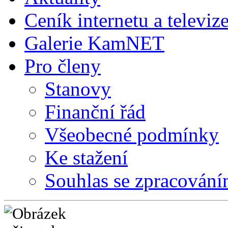
Ceník internetu a televiz
Galerie KamNET
Pro členy
Stanovy
Finanční řád
Všeobecné podmínky
Ke stažení
Souhlas se zpracování