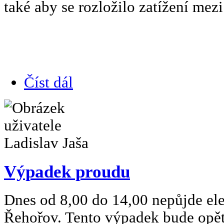
také aby se rozložilo zatížení mezi
Číst dál
Výpadek proudu
Dnes od 8,00 do 14,00 nepůjde ele
Řehořov. Tento výpadek bude opět