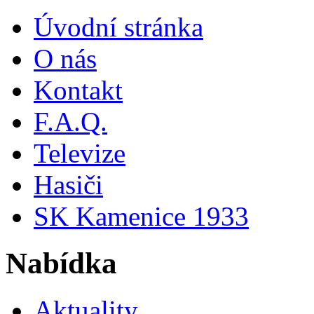
Úvodní stránka
O nás
Kontakt
F.A.Q.
Televize
Hasiči
SK Kamenice 1933
Nabídka
Aktuality